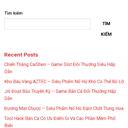
Tìm kiếm
TÌM
KIẾM
Recent Posts
Chiến Thắng CaiShen – Game Slot Đổi Thưởng Siêu Hấp
Dẫn
Kho Báu Vàng AZTEC – Siêu Phẩm Nổ Hũ Khó Có Thể Bỏ Lỡ
Jili Đoạt Bảo Truyền Kỳ – Game Bắn Cá Đổi Thưởng Hấp
Dẫn
Đường Mạt Chược – Siêu Phẩm Nổ Hũ Đậm Chất Trung Hoa
Tool Hack Bắn Cá Có Ưu Điểm Gì Và Các Phần Mềm Phổ
Biến