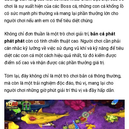
chơi là sự xuất hiện của các Boss cá, những con cá khổng lồ
có sức mạnh phi thường và mang lại phần thưởng lớn cho
người chơi nếu anh em có thể tiêu diệt chúng.
Không chỉ đơn thuần là một trò chơi giải trí,
bắn cá phát
phát phát
còn có tính chiến thuật cao. Người chơi cần phải
cân nhắc kỹ lưỡng về việc sử dụng vũ khí và kỹ năng để tiêu
diệt các con cá một cách hiệu quả nhất, từ đó kiếm được
điểm số cao và nhận được các phần thưởng giá trị.
Tóm lại, đây không chỉ là một trò chơi bắn cá thông thường,
mà còn là một trải nghiệm độc đáo, thú vị, mang lại cho
người chơi những giờ phút giải trí thú vị và đầy hấp dẫn.