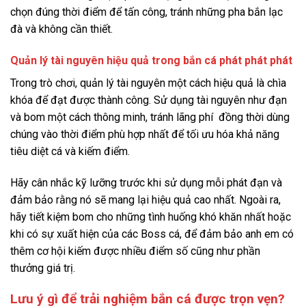
chọn đúng thời điểm để tấn công, tránh những pha bắn lạc
đà và không cần thiết.
Quản lý tài nguyên hiệu quả trong bắn cá phát phát phát
Trong trò chơi, quản lý tài nguyên một cách hiệu quả là chìa
khóa để đạt được thành công. Sử dụng tài nguyên như đạn
và bom một cách thông minh, tránh lãng phí đồng thời dùng
chúng vào thời điểm phù hợp nhất để tối ưu hóa khả năng
tiêu diệt cá và kiếm điểm.
Hãy cân nhắc kỹ lưỡng trước khi sử dụng mỗi phát đạn và
đảm bảo rằng nó sẽ mang lại hiệu quả cao nhất. Ngoài ra,
hãy tiết kiệm bom cho những tình huống khó khăn nhất hoặc
khi có sự xuất hiện của các Boss cá, để đảm bảo anh em có
thêm cơ hội kiếm được nhiều điểm số cũng như phần
thưởng giá trị.
Lưu ý gì để trải nghiệm bắn cá được trọn vẹn?