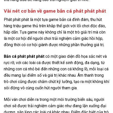
Vài nét cơ bản về game bắn cá phát phát phát
Phát phát phát là một tựa game bắn cá đình đám, thu hút
hàng triệu game thủ trên khắp thế giới với lối chơi độc đáo,
hấp dẫn. Tựa game này không chỉ là một trò giải trí mà còn
là một cơ hội để người chơi trải nghiệm cảm giác hồi hộp,
đồng thời có cơ hội giành được những phần thưởng giá trị.
Bắn cá phát phát phát
có một giao diện đồ họa sắc nét và
rực rỡ, với các loài cá được thiết kế sinh động, đa dạng, từ
những con cá nhỏ bé đến những con cá khổng lồ, mỗi loại cá
đều mang lại điểm số và giá trị khác nhau. Âm thanh trong
trò chơi cũng được chăm chút kỹ lưỡng, tạo ra một không khí
sôi động vô cùng cuốn hút người tham gia.
Mỗi ván chơi diễn ra trong một môi trường biển sâu, người
chơi sẽ được trải nghiệm cảm giác như đang lặn xuống đại
dương, săn lùng các loài cá khác nhau. Điểm đặc biệt của trò