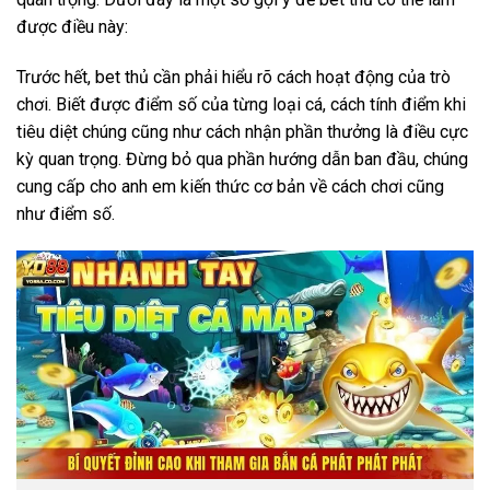
được điều này:
Trước hết, bet thủ cần phải hiểu rõ cách hoạt động của trò
chơi. Biết được điểm số của từng loại cá, cách tính điểm khi
tiêu diệt chúng cũng như cách nhận phần thưởng là điều cực
kỳ quan trọng. Đừng bỏ qua phần hướng dẫn ban đầu, chúng
cung cấp cho anh em kiến thức cơ bản về cách chơi cũng
như điểm số.