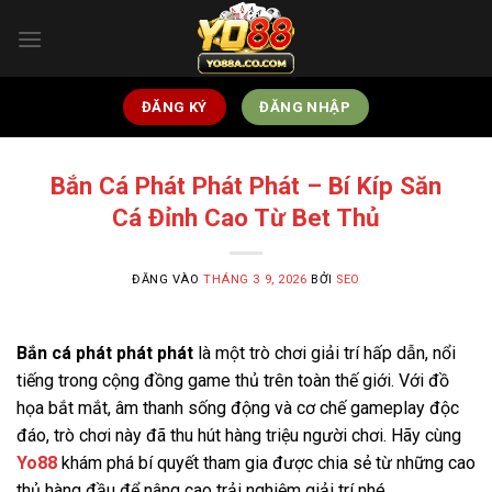
Bỏ
qua
nội
dung
ĐĂNG KÝ
ĐĂNG NHẬP
Bắn Cá Phát Phát Phát – Bí Kíp Săn
Cá Đỉnh Cao Từ Bet Thủ
ĐĂNG VÀO
THÁNG 3 9, 2026
BỞI
SEO
Bắn cá phát phát phát
là một trò chơi giải trí hấp dẫn, nổi
tiếng trong cộng đồng game thủ trên toàn thế giới. Với đồ
họa bắt mắt, âm thanh sống động và cơ chế gameplay độc
đáo, trò chơi này đã thu hút hàng triệu người chơi. Hãy cùng
Yo88
khám phá bí quyết tham gia được chia sẻ từ những cao
thủ hàng đầu để nâng cao trải nghiệm giải trí nhé.