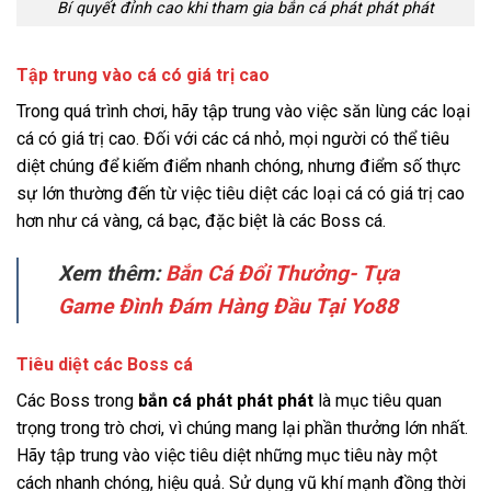
Bí quyết đỉnh cao khi tham gia bắn cá phát phát phát
Tập trung vào cá có giá trị cao
Trong quá trình chơi, hãy tập trung vào việc săn lùng các loại
cá có giá trị cao. Đối với các cá nhỏ, mọi người có thể tiêu
diệt chúng để kiếm điểm nhanh chóng, nhưng điểm số thực
sự lớn thường đến từ việc tiêu diệt các loại cá có giá trị cao
hơn như cá vàng, cá bạc, đặc biệt là các Boss cá.
Xem thêm:
Bắn Cá Đổi Thưởng- Tựa
Game Đình Đám Hàng Đầu Tại Yo88
Tiêu diệt các Boss cá
Các Boss trong
bắn cá phát phát phát
là mục tiêu quan
trọng trong trò chơi, vì chúng mang lại phần thưởng lớn nhất.
Hãy tập trung vào việc tiêu diệt những mục tiêu này một
cách nhanh chóng, hiệu quả. Sử dụng vũ khí mạnh đồng thời