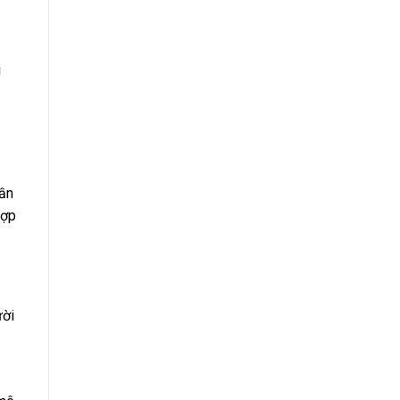
i
dần
hợp
ười