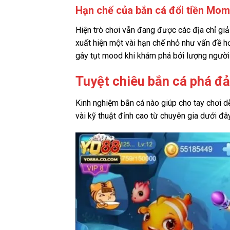
Hạn chế của bắn cá đổi tiền Mo
Hiện trò chơi vẫn đang được các địa chỉ giải 
xuất hiện một vài hạn chế nhỏ như vấn đề hơ
gây tụt mood khi khám phá bởi lượng người
Tuyệt chiêu bắn cá phá đ
Kinh nghiệm bắn cá nào giúp cho tay chơi d
vài kỹ thuật đỉnh cao từ chuyên gia dưới đ