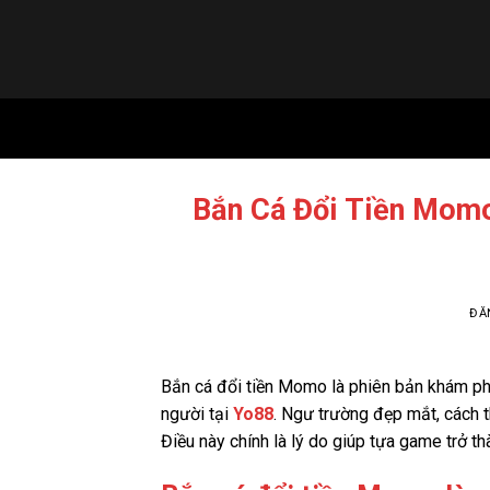
Bỏ
qua
nội
dung
Bắn Cá Đổi Tiền Momo
ĐĂ
Bắn cá đổi tiền Momo là phiên bản khám 
người tại
Yo88
. Ngư trường đẹp mắt, cách 
Điều này chính là lý do giúp tựa game trở t