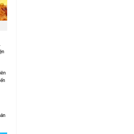
.
iện
iên
iến
hân