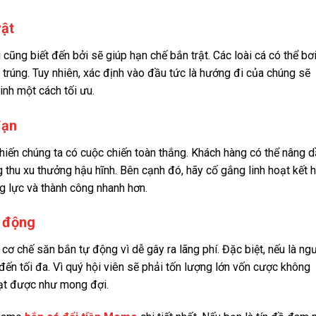
vật
cũng biết đến bởi sẽ giúp hạn chế bắn trật. Các loài cá có thể bơ
trúng. Tuy nhiên, xác định vào đầu tức là hướng đi của chúng sẽ
sinh một cách tối ưu.
đạn
hiến chúng ta có cuộc chiến toàn thắng. Khách hàng có thể nâng 
thu xu thưởng hậu hĩnh. Bên cạnh đó, hãy cố gắng linh hoạt kết 
g lực và thành công nhanh hơn.
ự động
ơ chế săn bắn tự động vì dễ gây ra lãng phí. Đặc biệt, nếu là ng
 đến tối đa. Vì quý hội viên sẽ phải tốn lượng lớn vốn cược không
đạt được như mong đợi.