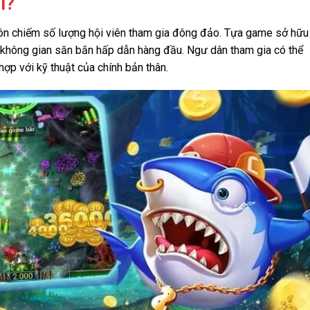
ì?
 luôn chiếm số lượng hội viên tham gia đông đảo. Tựa game sở hữu
n không gian săn bắn hấp dẫn hàng đầu. Ngư dân tham gia có thể
hợp với kỹ thuật của chính bản thân.